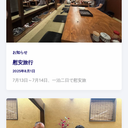
お知らせ
慰安旅行
2025年8月1日
7月13日～7月14日、一泊二日で慰安旅